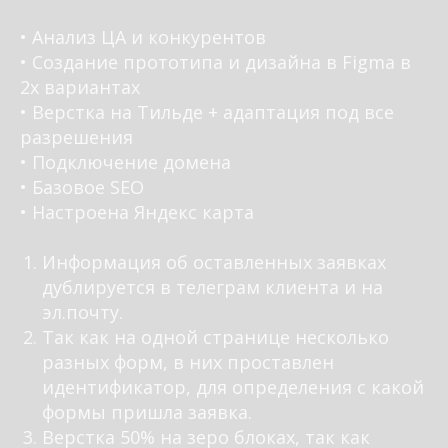
⠀
• Анализ ЦА и конкурентов
• Создание прототипа и дизайна в Figma в
2х вариантах
• Верстка на Тильде + адаптация под все
разрешения
• Подключение домена
• Базовое SEO
• Настроена Яндекс карта
⠀
Информация об оставленных заявках
дублируется в телеграм клиента и на
эл.почту.
Так как на одной странице несколько
разных форм, в них проставлен
идентификатор, для определения с какой
формы пришла заявка.
Верстка 50% на зеро блоках, так как