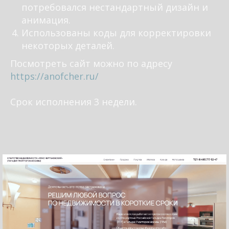
потребовался нестандартный дизайн и
анимация.
Использованы коды для корректировки
некоторых деталей.
Посмотреть сайт можно по адресу
https://anofcher.ru/
⠀
Срок исполнения 3 недели.