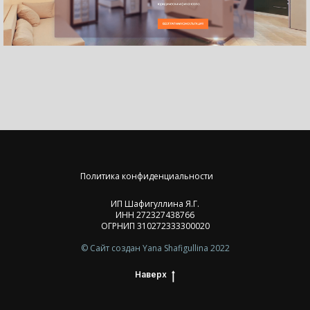
Политика конфиденциальности
ИП Шафигуллина Я.Г.
ИНН 272327438766
ОГРНИП 310272333300020
© Сайт создан Yana Shafigullina 2022
Наверх