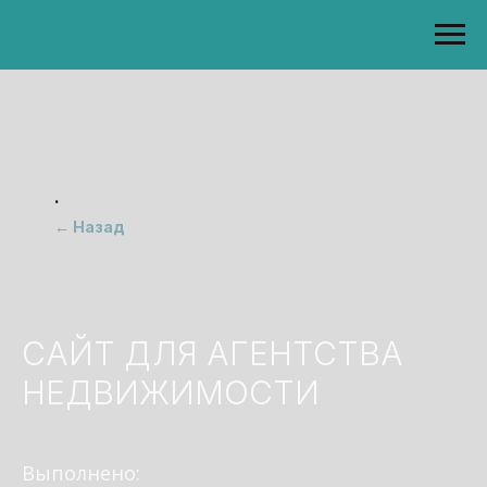
.
← Назад
САЙТ ДЛЯ АГЕНТСТВА
НЕДВИЖИМОСТИ
Выполнено: